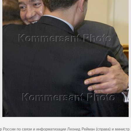
р России по связи и информатизации Леонид Рейман (справа) и министр