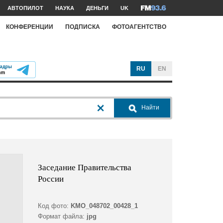
АВТОПИЛОТ
НАУКА
ДЕНЬГИ
UK
КОНФЕРЕНЦИИ
ПОДПИСКА
ФОТОАГЕНТСТВО
RU
EN
Найти
Заседание Правительства
России
Код фото:
KMO_048702_00428_1
Формат файла:
jpg