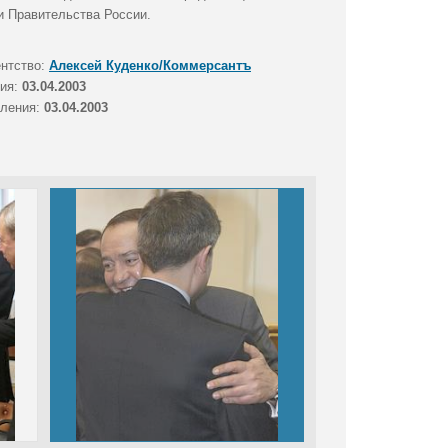
и Правительства России.
ентство:
Алексей Куденко/Коммерсантъ
тия:
03.04.2003
вления:
03.04.2003