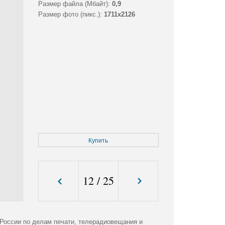
Размер файла (Мбайт):
0,9
Размер фото (пикс.):
1711x2126
Купить
12
/
25
 России по делам печати, телерадиовещания и