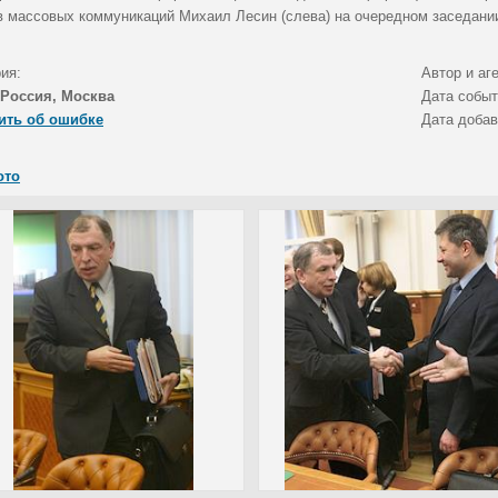
в массовых коммуникаций Михаил Лесин (слева) на очередном заседани
ия:
Автор и аг
Россия, Москва
Дата собы
ить об ошибке
Дата доба
ото