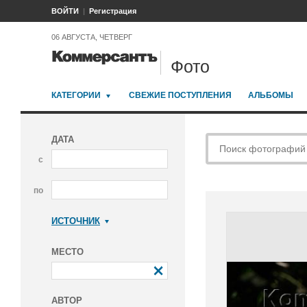
ВОЙТИ
Регистрация
06 АВГУСТА, ЧЕТВЕРГ
Фото
КАТЕГОРИИ
СВЕЖИЕ ПОСТУПЛЕНИЯ
АЛЬБОМЫ
ДАТА
с
по
ИСТОЧНИК
Коммерсантъ
МЕСТО
АВТОР