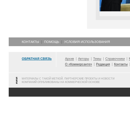
КОНТАКТЫ
ПОМОЩЬ
УСЛОВИЯ ИСПОЛЬЗОВАНИЯ
ОБРАТНАЯ СВЯЗЬ
Архив
Авторы
Темы
Справочники
О «Коммерсанте»
Редакция
Контакты
МАТЕРИАЛЫ С ТАКОЙ МЕТКОЙ, ПАРТНЕРСКИЕ ПРОЕКТЫ И НОВОСТИ
КОМПАНИЙ ОПУБЛИКОВАНЫ НА КОММЕРЧЕСКОЙ ОСНОВЕ