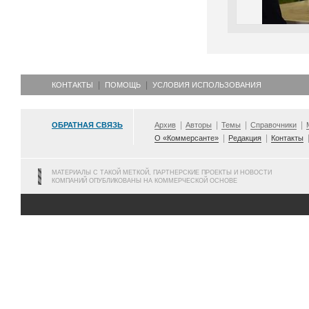
КОНТАКТЫ
ПОМОЩЬ
УСЛОВИЯ ИСПОЛЬЗОВАНИЯ
ОБРАТНАЯ СВЯЗЬ
Архив
Авторы
Темы
Справочники
О «Коммерсанте»
Редакция
Контакты
МАТЕРИАЛЫ С ТАКОЙ МЕТКОЙ, ПАРТНЕРСКИЕ ПРОЕКТЫ И НОВОСТИ
КОМПАНИЙ ОПУБЛИКОВАНЫ НА КОММЕРЧЕСКОЙ ОСНОВЕ