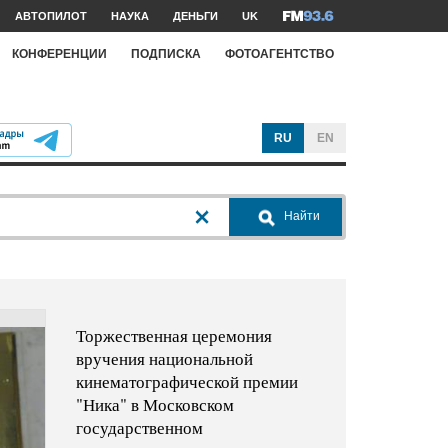
АВТОПИЛОТ
НАУКА
ДЕНЬГИ
UK
КОНФЕРЕНЦИИ
ПОДПИСКА
ФОТОАГЕНТСТВО
RU
EN
Найти
Торжественная церемония
вручения национальной
кинематографической премии
"Ника" в Московском
государственном