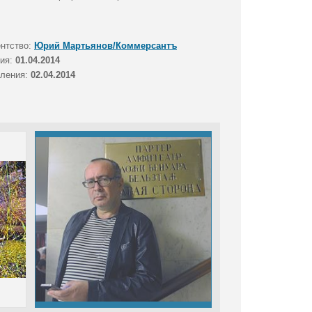
ентство:
Юрий Мартьянов/Коммерсантъ
тия:
01.04.2014
вления:
02.04.2014