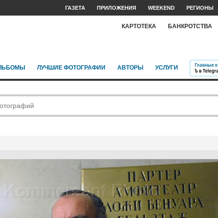
ГАЗЕТА
ПРИЛОЖЕНИЯ
WEEKEND
РЕГИОНЫ
КАРТОТЕКА
БАНКРОТСТВА
ЛЬБОМЫ
ЛУЧШИЕ ФОТОГРАФИИ
АВТОРЫ
УСЛУГИ