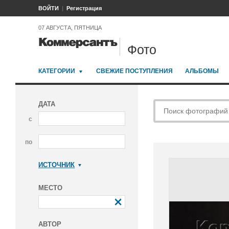
ВОЙТИ
Регистрация
07 АВГУСТА, ПЯТНИЦА
Фото
КАТЕГОРИИ
СВЕЖИЕ ПОСТУПЛЕНИЯ
АЛЬБОМЫ
ДАТА
с
по
ИСТОЧНИК
Коммерсантъ
МЕСТО
АВТОР