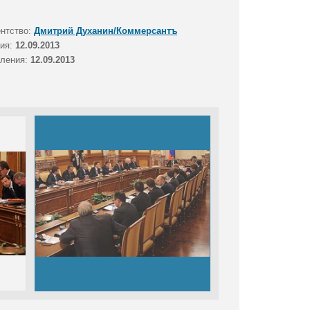
ентство:
Дмитрий Духанин/Коммерсантъ
тия:
12.09.2013
вления:
12.09.2013