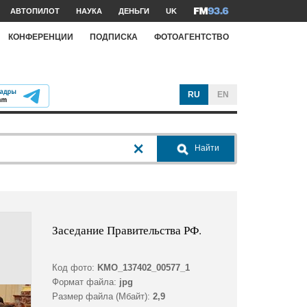
АВТОПИЛОТ
НАУКА
ДЕНЬГИ
UK
КОНФЕРЕНЦИИ
ПОДПИСКА
ФОТОАГЕНТСТВО
RU
EN
Найти
Заседание Правительства РФ.
Код фото:
KMO_137402_00577_1
Формат файла:
jpg
Размер файла (Мбайт):
2,9