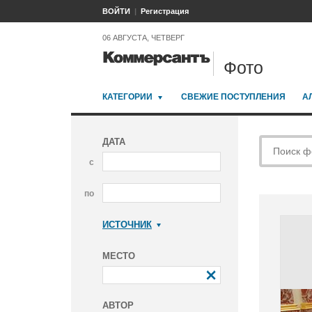
ВОЙТИ
Регистрация
06 АВГУСТА, ЧЕТВЕРГ
Фото
КАТЕГОРИИ
СВЕЖИЕ ПОСТУПЛЕНИЯ
А
ДАТА
с
по
ИСТОЧНИК
Коммерсантъ
МЕСТО
АВТОР