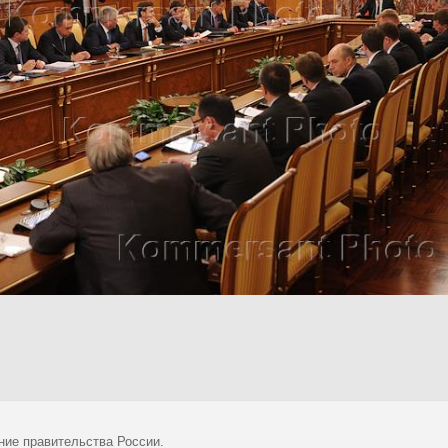
ние правительства России.