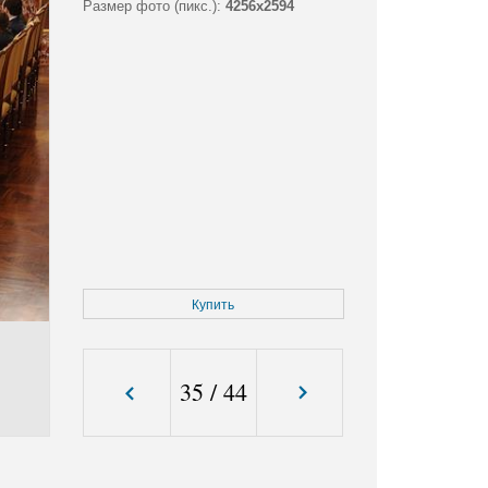
Размер фото (пикс.):
4256x2594
Купить
35
/
44