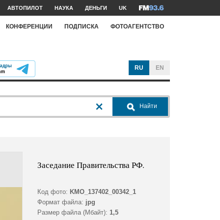
АВТОПИЛОТ
НАУКА
ДЕНЬГИ
UK
КОНФЕРЕНЦИИ
ПОДПИСКА
ФОТОАГЕНТСТВО
RU
EN
Найти
Заседание Правительства РФ.
Код фото:
KMO_137402_00342_1
Формат файла:
jpg
Размер файла (Мбайт):
1,5