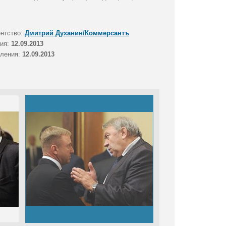
ентство:
Дмитрий Духанин/Коммерсантъ
тия:
12.09.2013
вления:
12.09.2013