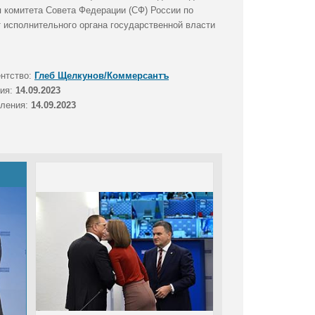
 комитета Совета Федерации (СФ) России по
 исполнительного органа государственной власти
ентство:
Глеб Щелкунов/Коммерсантъ
тия:
14.09.2023
вления:
14.09.2023