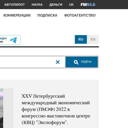
АВТОПИЛОТ
НАУКА
ДЕНЬГИ
UK
КОНФЕРЕНЦИИ
ПОДПИСКА
ФОТОАГЕНТСТВО
RU
EN
Найти
XXV Петербургский
международный экономический
форум (ПМЭФ) 2022 в
конгрессно-выставочном центре
(КВЦ) "Экспофорум".