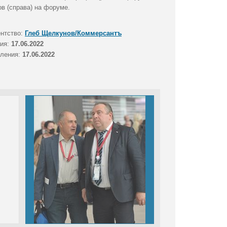
в (справа) на форуме.
ентство:
Глеб Щелкунов/Коммерсантъ
тия:
17.06.2022
вления:
17.06.2022