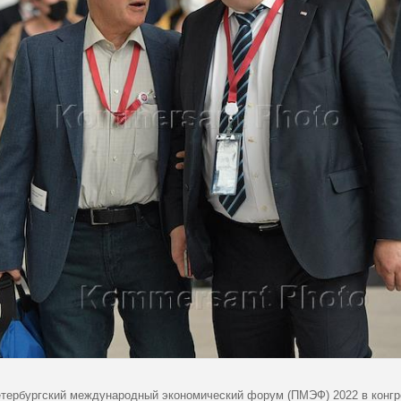
тербургский международный экономический форум (ПМЭФ) 2022 в конгр