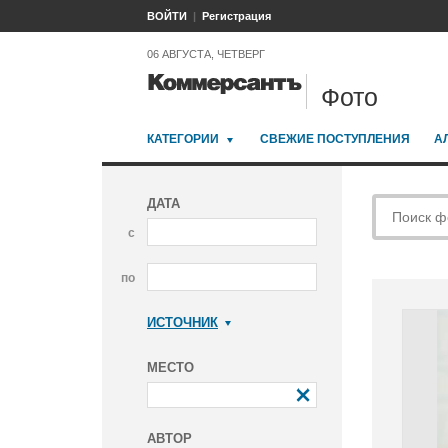
ВОЙТИ
Регистрация
06 АВГУСТА, ЧЕТВЕРГ
Фото
КАТЕГОРИИ
СВЕЖИЕ ПОСТУПЛЕНИЯ
А
ДАТА
с
по
ИСТОЧНИК
Коммерсантъ
МЕСТО
АВТОР