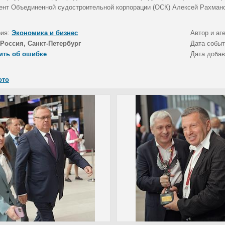
ент Объединенной судостроительной корпорации (ОСК) Алексей Рахмано
рия:
Экономика и бизнес
Автор и аг
Россия, Санкт-Петербург
Дата собы
ить об ошибке
Дата доба
ото