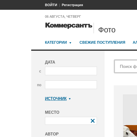
ВОЙТИ
Регистрация
06 АВГУСТА, ЧЕТВЕРГ
Фото
КАТЕГОРИИ
СВЕЖИЕ ПОСТУПЛЕНИЯ
А
ДАТА
с
по
ИСТОЧНИК
Коммерсантъ
МЕСТО
АВТОР