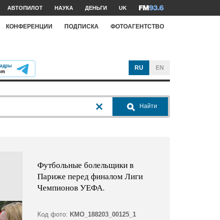
АВТОПИЛОТ
НАУКА
ДЕНЬГИ
UK
КОНФЕРЕНЦИИ
ПОДПИСКА
ФОТОАГЕНТСТВО
RU
EN
Найти
Футбольные болельщики в
Париже перед финалом Лиги
Чемпионов УЕФА.
Код фото:
KMO_188203_00125_1