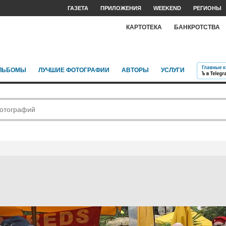
ГАЗЕТА
ПРИЛОЖЕНИЯ
WEEKEND
РЕГИОНЫ
КАРТОТЕКА
БАНКРОТСТВА
ЛЬБОМЫ
ЛУЧШИЕ ФОТОГРАФИИ
АВТОРЫ
УСЛУГИ