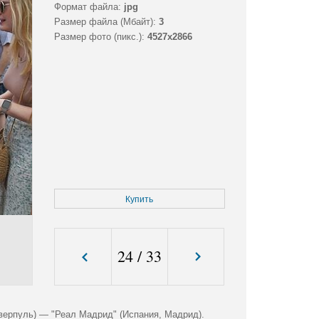
Формат файла:
jpg
Размер файла (Мбайт):
3
Размер фото (пикс.):
4527x2866
Купить
24
/
33
ерпуль) — "Реал Мадрид" (Испания, Мадрид).