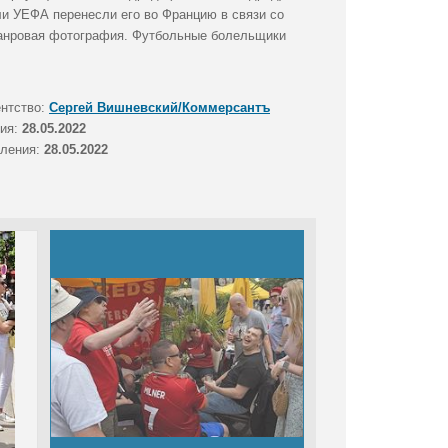
ли УЕФА перенесли его во Францию в связи со
Жанровая фотография. Футбольные болельщики
ентство:
Сергей Вишневский/Коммерсантъ
тия:
28.05.2022
вления:
28.05.2022