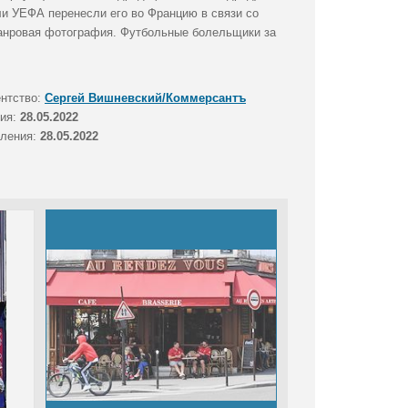
ли УЕФА перенесли его во Францию в связи со
Жанровая фотография. Футбольные болельщики за
ентство:
Сергей Вишневский/Коммерсантъ
тия:
28.05.2022
вления:
28.05.2022