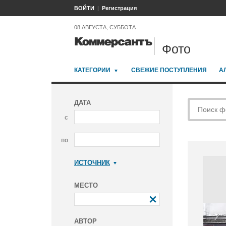
ВОЙТИ
Регистрация
08 АВГУСТА, СУББОТА
Фото
КАТЕГОРИИ
СВЕЖИЕ ПОСТУПЛЕНИЯ
А
ДАТА
с
по
ИСТОЧНИК
Коммерсантъ
МЕСТО
АВТОР