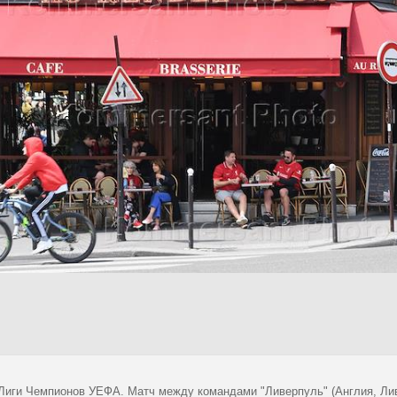
Лиги Чемпионов УЕФА. Матч между командами "Ливерпуль" (Англия, Лив