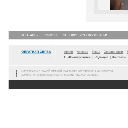
КОНТАКТЫ
ПОМОЩЬ
УСЛОВИЯ ИСПОЛЬЗОВАНИЯ
ОБРАТНАЯ СВЯЗЬ
Архив
Авторы
Темы
Справочники
О «Коммерсанте»
Редакция
Контакты
МАТЕРИАЛЫ С ТАКОЙ МЕТКОЙ, ПАРТНЕРСКИЕ ПРОЕКТЫ И НОВОСТИ
КОМПАНИЙ ОПУБЛИКОВАНЫ НА КОММЕРЧЕСКОЙ ОСНОВЕ