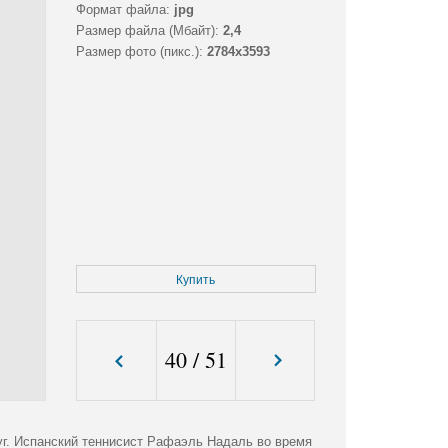
Формат файла:
jpg
Размер файла (Мбайт):
2,4
Размер фото (пикс.):
2784x3593
Купить
40
/
51
руг. Испанский теннисист Рафаэль Надаль во время