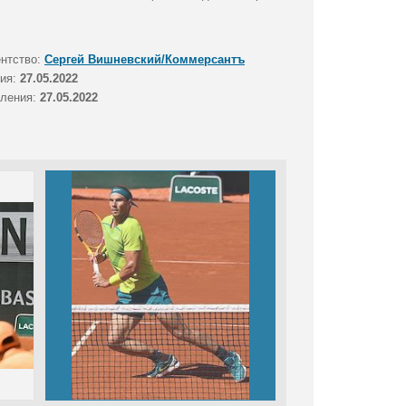
ентство:
Сергей Вишневский/Коммерсантъ
тия:
27.05.2022
вления:
27.05.2022