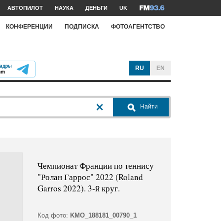
АВТОПИЛОТ
НАУКА
ДЕНЬГИ
UK
КОНФЕРЕНЦИИ
ПОДПИСКА
ФОТОАГЕНТСТВО
RU
EN
Найти
Чемпионат Франции по теннису
"Ролан Гаррос" 2022 (Roland
Garros 2022). 3-й круг.
Код фото:
KMO_188181_00790_1