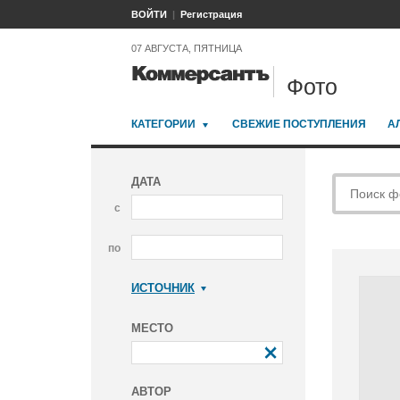
ВОЙТИ
Регистрация
07 АВГУСТА, ПЯТНИЦА
Фото
КАТЕГОРИИ
СВЕЖИЕ ПОСТУПЛЕНИЯ
А
ДАТА
с
по
ИСТОЧНИК
Коммерсантъ
МЕСТО
АВТОР