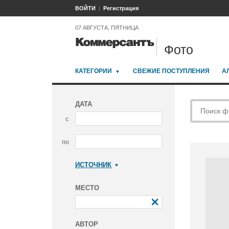
ВОЙТИ
Регистрация
07 АВГУСТА, ПЯТНИЦА
Фото
КАТЕГОРИИ
СВЕЖИЕ ПОСТУПЛЕНИЯ
А
ДАТА
с
по
ИСТОЧНИК
Коммерсантъ
МЕСТО
АВТОР