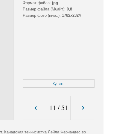
Формат файла:
jpg
Размер файла (Мбайт):
0,8
Размер фото (пикс.):
1782x2324
Купить
11
/
51
руг. Канадская теннисистка Лейла Фернандес во