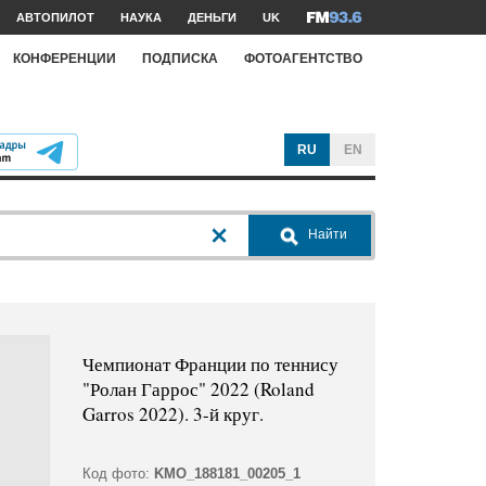
АВТОПИЛОТ
НАУКА
ДЕНЬГИ
UK
КОНФЕРЕНЦИИ
ПОДПИСКА
ФОТОАГЕНТСТВО
RU
EN
Найти
Чемпионат Франции по теннису
"Ролан Гаррос" 2022 (Roland
Garros 2022). 3-й круг.
Код фото:
KMO_188181_00205_1