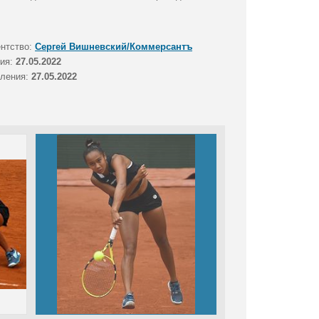
ентство:
Сергей Вишневский/Коммерсантъ
тия:
27.05.2022
вления:
27.05.2022