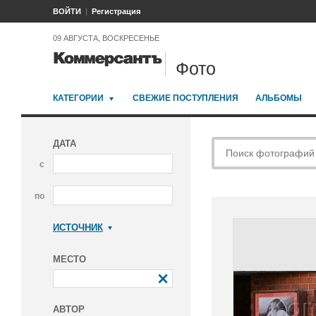
ВОЙТИ
Регистрация
09 АВГУСТА, ВОСКРЕСЕНЬЕ
Фото
КАТЕГОРИИ
СВЕЖИЕ ПОСТУПЛЕНИЯ
АЛЬБОМЫ
ДАТА
с
по
ИСТОЧНИК
Коммерсантъ
МЕСТО
АВТОР