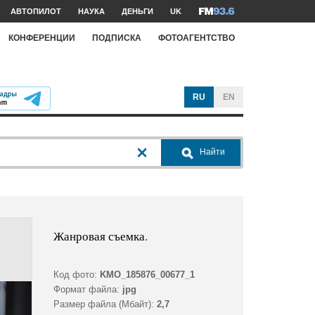
АВТОПИЛОТ
НАУКА
ДЕНЬГИ
UK
КОНФЕРЕНЦИИ
ПОДПИСКА
ФОТОАГЕНТСТВО
RU
EN
Найти
Жанровая съемка.
Код фото:
KMO_185876_00677_1
Формат файла:
jpg
Размер файла (Мбайт):
2,7