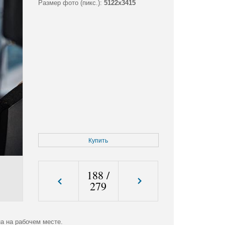
Размер фото (пикс.):
5122x3415
Купить
188
/
279
 на рабочем месте.