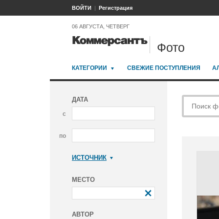
ВОЙТИ
Регистрация
06 АВГУСТА, ЧЕТВЕРГ
Фото
КАТЕГОРИИ
СВЕЖИЕ ПОСТУПЛЕНИЯ
А
ДАТА
с
по
ИСТОЧНИК
Коммерсантъ
МЕСТО
АВТОР