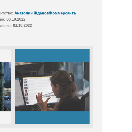
ентство:
Анатолий Жданов/Коммерсантъ
тия:
03.10.2022
вления:
03.10.2022