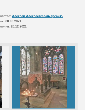
ентство:
Алексей Алексеев/Коммерсантъ
тия:
08.10.2021
вления:
20.12.2021