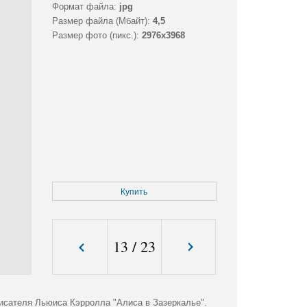
Формат файла:
jpg
Размер файла (Мбайт):
4,5
Размер фото (пикс.):
2976x3968
Купить
13
/
23
писателя Льюиса Кэрролла "Алиса в Зазеркалье".