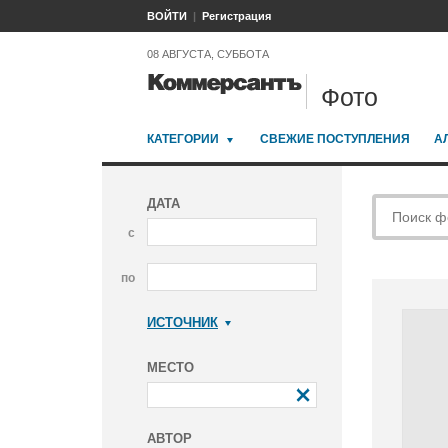
ВОЙТИ
Регистрация
08 АВГУСТА, СУББОТА
Фото
КАТЕГОРИИ
СВЕЖИЕ ПОСТУПЛЕНИЯ
А
ДАТА
с
по
ИСТОЧНИК
Коммерсантъ
МЕСТО
АВТОР