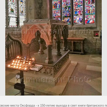
овские места Оксфорда - к 150-летию выхода в свет книги британского 