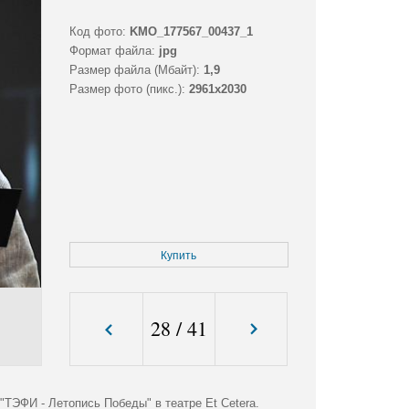
Код фото:
KMO_177567_00437_1
Формат файла:
jpg
Размер файла (Мбайт):
1,9
Размер фото (пикс.):
2961x2030
Купить
28
/
41
ТЭФИ - Летопись Победы" в театре Et Cetera.