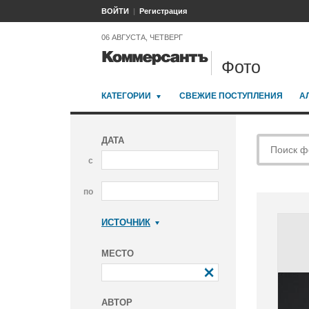
ВОЙТИ
Регистрация
06 АВГУСТА, ЧЕТВЕРГ
Фото
КАТЕГОРИИ
СВЕЖИЕ ПОСТУПЛЕНИЯ
А
ДАТА
с
по
ИСТОЧНИК
Коммерсантъ
МЕСТО
АВТОР