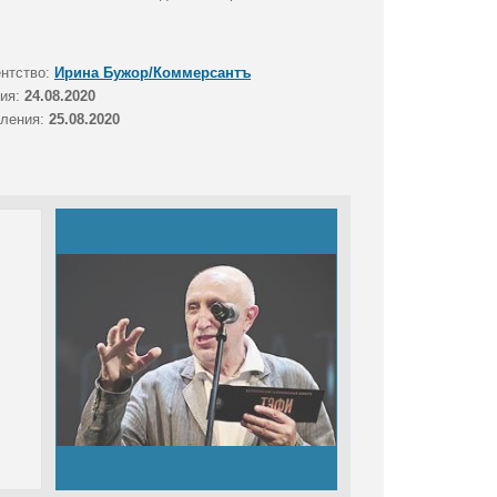
ентство:
Ирина Бужор/Коммерсантъ
тия:
24.08.2020
вления:
25.08.2020