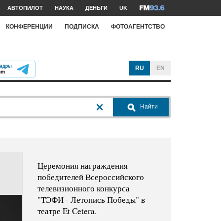
АВТОПИЛОТ
НАУКА
ДЕНЬГИ
UK
КОНФЕРЕНЦИИ
ПОДПИСКА
ФОТОАГЕНТСТВО
RU
EN
Найти
Церемония награждения
победителей Всероссийского
телевизионного конкурса
"ТЭФИ - Летопись Победы" в
театре Et Cetera.