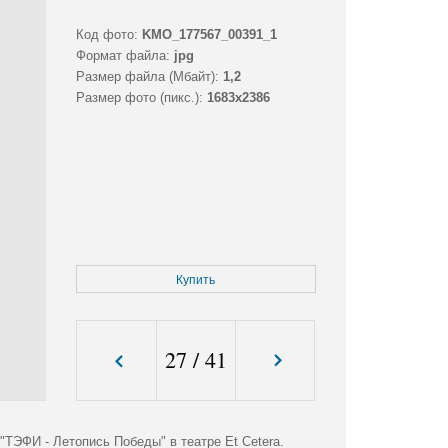
Код фото:
KMO_177567_00391_1
Формат файла:
jpg
Размер файла (Мбайт):
1,2
Размер фото (пикс.):
1683x2386
Купить
27
/
41
ТЭФИ - Летопись Победы" в театре Et Cetera.