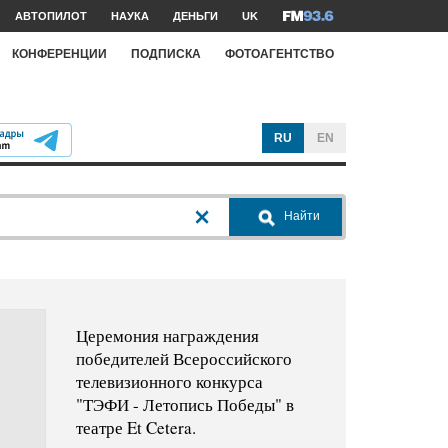
АВТОПИЛОТ
НАУКА
ДЕНЬГИ
UK
КОНФЕРЕНЦИИ
ПОДПИСКА
ФОТОАГЕНТСТВО
RU
EN
Найти
Церемония награждения
победителей Всероссийского
телевизионного конкурса
"ТЭФИ - Летопись Победы" в
театре Et Cetera.