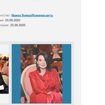
ентство:
Ирина Бужор/Коммерсантъ
тия:
24.08.2020
вления:
25.08.2020