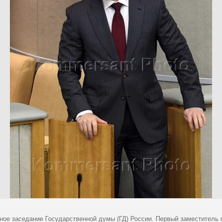
ное заседание Государственной думы (ГД) России. Первый заместитель 