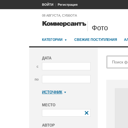
ВОЙТИ
Регистрация
08 АВГУСТА, СУББОТА
Фото
КАТЕГОРИИ
СВЕЖИЕ ПОСТУПЛЕНИЯ
А
ДАТА
с
по
ИСТОЧНИК
Коммерсантъ
МЕСТО
АВТОР