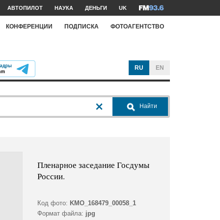
АВТОПИЛОТ
НАУКА
ДЕНЬГИ
UK
КОНФЕРЕНЦИИ
ПОДПИСКА
ФОТОАГЕНТСТВО
RU
EN
Найти
Пленарное заседание Госдумы
России.
Код фото:
KMO_168479_00058_1
Формат файла:
jpg