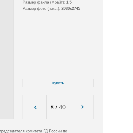
Размер файла (Мбайт):
1,5
Размер фото (пикс.):
2080x2745
Купить
8
/
40
председателя комитета ГД России по