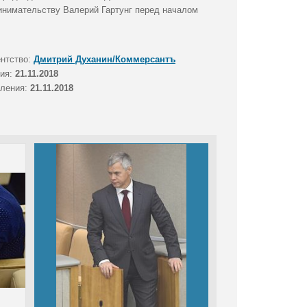
инимательству Валерий Гартунг перед началом
ентство:
Дмитрий Духанин/Коммерсантъ
тия:
21.11.2018
вления:
21.11.2018