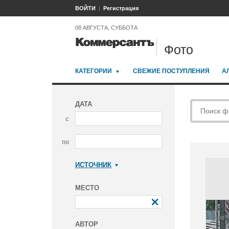
ВОЙТИ
Регистрация
08 АВГУСТА, СУББОТА
Фото
КАТЕГОРИИ
СВЕЖИЕ ПОСТУПЛЕНИЯ
А
ДАТА
с
по
ИСТОЧНИК
Коммерсантъ
МЕСТО
АВТОР