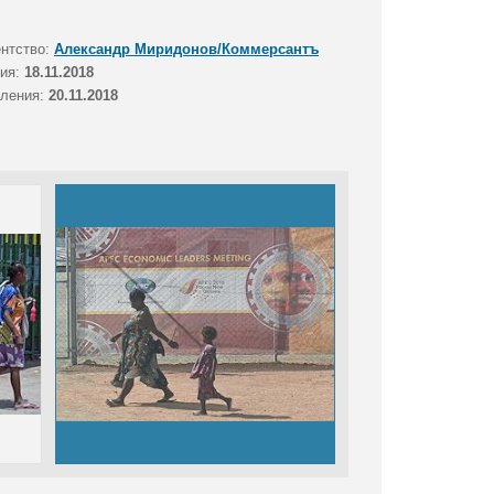
ентство:
Александр Миридонов/Коммерсантъ
тия:
18.11.2018
вления:
20.11.2018