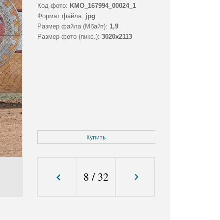
Код фото:
KMO_167994_00024_1
Формат файла:
jpg
Размер файла (Мбайт):
1,9
Размер фото (пикс.):
3020x2113
Купить
8
/
32