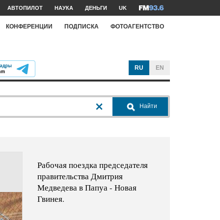
АВТОПИЛОТ
НАУКА
ДЕНЬГИ
UK
КОНФЕРЕНЦИИ
ПОДПИСКА
ФОТОАГЕНТСТВО
RU
EN
Найти
Рабочая поездка председателя
правительства Дмитрия
Медведева в Папуа - Новая
Гвинея.