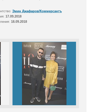
ентство:
Эмин Джафаров/Коммерсантъ
тия:
17.09.2018
вления:
18.09.2018