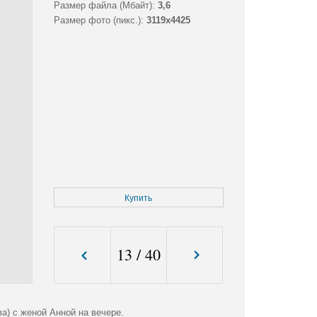
Размер файла (Мбайт):
3,6
Размер фото (пикс.):
3119x4425
Купить
13
/
40
а) с женой Анной на вечере.