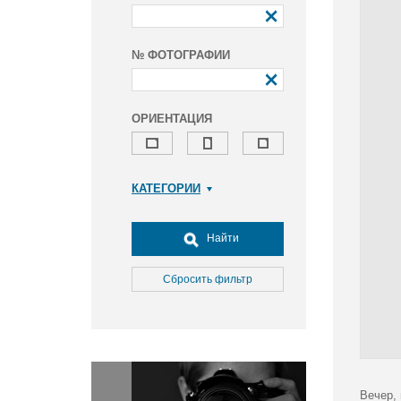
№ ФОТОГРАФИИ
ОРИЕНТАЦИЯ
КАТЕГОРИИ
Армия и ВПК
Досуг, туризм и отдых
Найти
Культура
Медицина
Сбросить фильтр
Наука
Образование
Общество
Окружающая среда
Политика
Вечер, 