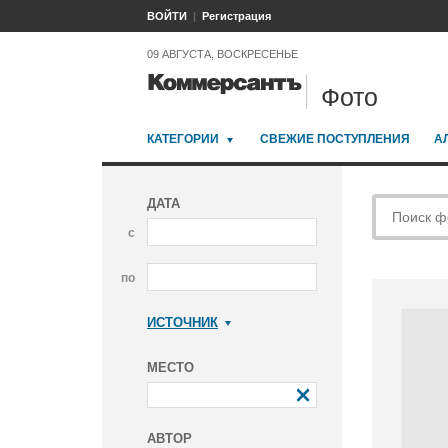
ВОЙТИ
Регистрация
09 АВГУСТА, ВОСКРЕСЕНЬЕ
Фото
КАТЕГОРИИ
СВЕЖИЕ ПОСТУПЛЕНИЯ
А
ДАТА
с
по
ИСТОЧНИК
Коммерсантъ
МЕСТО
АВТОР