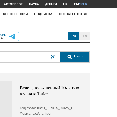
АВТОПИЛОТ
НАУКА
ДЕНЬГИ
UK
КОНФЕРЕНЦИИ
ПОДПИСКА
ФОТОАГЕНТСТВО
RU
EN
Найти
Вечер, посвященный 10-летию
журнала Tatler.
Код фото:
KMO_167414_00425_1
Формат файла:
jpg