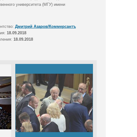
твенного университета (МГУ) имени
ентство:
Дмитрий Азаров/Коммерсантъ
тия:
18.09.2018
вления:
18.09.2018