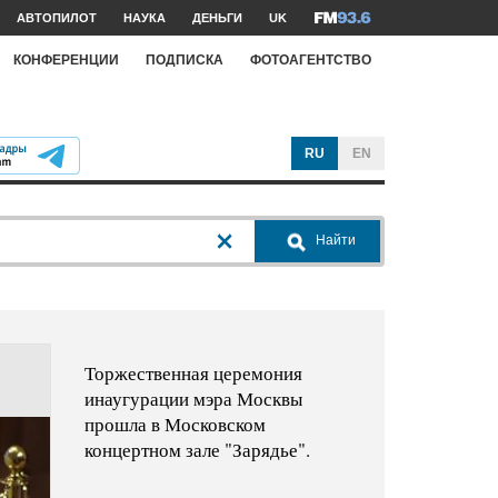
АВТОПИЛОТ
НАУКА
ДЕНЬГИ
UK
КОНФЕРЕНЦИИ
ПОДПИСКА
ФОТОАГЕНТСТВО
RU
EN
Найти
Торжественная церемония
инаугурации мэра Москвы
прошла в Московском
концертном зале "Зарядье".