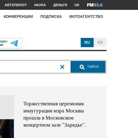
АВТОПИЛОТ
НАУКА
ДЕНЬГИ
UK
КОНФЕРЕНЦИИ
ПОДПИСКА
ФОТОАГЕНТСТВО
RU
EN
Найти
Торжественная церемония
инаугурации мэра Москвы
прошла в Московском
концертном зале "Зарядье".