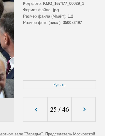
Код фото:
KMO_167477_00029_1
Формат файла:
jpg
Размер файла (Мбайт):
1,2
Размер фото (пикс.):
3500x2497
Купить
25
/
46
ертном зале "Зарядье". Председатель Московской