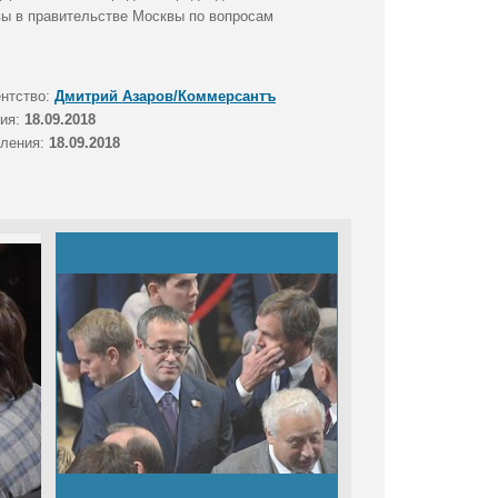
вы в правительстве Москвы по вопросам
ентство:
Дмитрий Азаров/Коммерсантъ
тия:
18.09.2018
вления:
18.09.2018