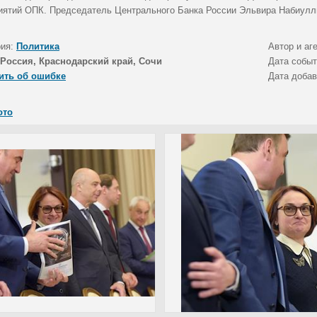
иятий ОПК. Председатель Центрального Банка России Эльвира Набиулл
рия:
Политика
Автор и аг
Россия, Краснодарский край, Сочи
Дата собы
ить об ошибке
Дата доба
ото