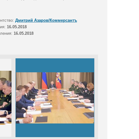
ентство:
Дмитрий Азаров/Коммерсантъ
тия:
16.05.2018
вления:
16.05.2018