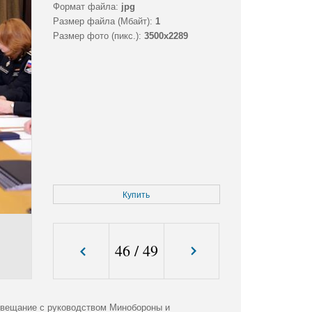
Формат файла:
jpg
Размер файла (Мбайт):
1
Размер фото (пикс.):
3500x2289
Купить
46
/
49
Совещание с руководством Минобороны и