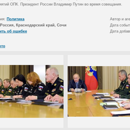
иятий ОПК. Президент России Владимир Путин во время совещания.
рия:
Политика
Автор и аг
Россия, Краснодарский край, Сочи
Дата собы
ить об ошибке
Дата доба
ото