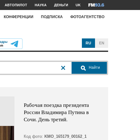
АВТОПИЛОТ
НАУКА
ДЕНЬГИ
UK
КОНФЕРЕНЦИИ
ПОДПИСКА
ФОТОАГЕНТСТВО
RU
EN
Найти
Рабочая поездка президента
России Владимира Путина в
Сочи. День третий.
Код фото:
KMO_165179_00162_1