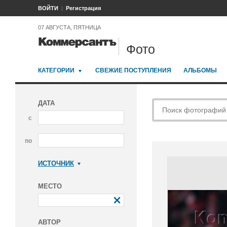
ВОЙТИ
Регистрация
07 АВГУСТА, ПЯТНИЦА
Фото
КАТЕГОРИИ
СВЕЖИЕ ПОСТУПЛЕНИЯ
АЛЬБОМЫ
ДАТА
с
по
ИСТОЧНИК
Коммерсантъ
МЕСТО
АВТОР