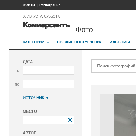
ВОЙТИ
Регистрация
08 АВГУСТА, СУББОТА
Фото
КАТЕГОРИИ
СВЕЖИЕ ПОСТУПЛЕНИЯ
АЛЬБОМЫ
ДАТА
с
по
ИСТОЧНИК
Коммерсантъ
МЕСТО
АВТОР