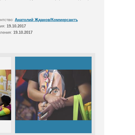
ентство:
Анатолий Жданов/Коммерсантъ
тия:
19.10.2017
вления:
19.10.2017