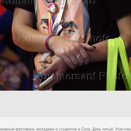
емирный фестиваль молодежи и студентов в Сочи. День пятый. Участни