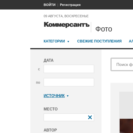
ВОЙТИ
Регистрация
09 АВГУСТА, ВОСКРЕСЕНЬЕ
Фото
КАТЕГОРИИ
СВЕЖИЕ ПОСТУПЛЕНИЯ
А
ДАТА
с
по
ИСТОЧНИК
Коммерсантъ
МЕСТО
АВТОР