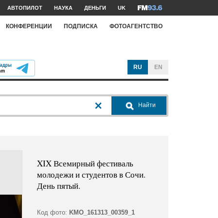
АВТОПИЛОТ
НАУКА
ДЕНЬГИ
UK
КОНФЕРЕНЦИИ
ПОДПИСКА
ФОТОАГЕНТСТВО
RU
EN
Найти
XIX Всемирный фестиваль
молодежи и студентов в Сочи.
День пятый.
Код фото:
KMO_161313_00359_1