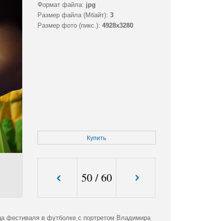
Формат файла:
jpg
Размер файла (Мбайт):
3
Размер фото (пикс.):
4928x3280
Купить
50
/
60
ца фестиваля в футболке с портретом Владимира