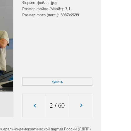
Формат файла:
jpg
Размер файла (Мбайт):
3,1
Размер фото (пикс.):
3987x2699
Купить
2
/
60
иберально-демократической партии России (ЛДПР)