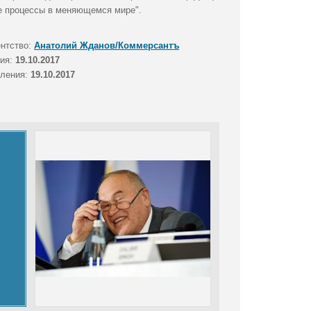
е процессы в меняющемся мире".
ентство:
Анатолий Жданов/Коммерсантъ
тия:
19.10.2017
вления:
19.10.2017