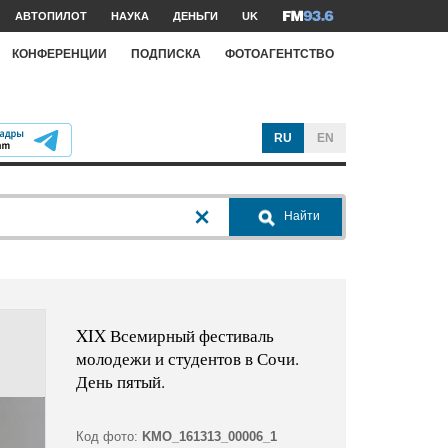
АВТОПИЛОТ
НАУКА
ДЕНЬГИ
UK
КОНФЕРЕНЦИИ
ПОДПИСКА
ФОТОАГЕНТСТВО
RU
EN
Найти
XIX Всемирный фестиваль
молодежи и студентов в Сочи.
День пятый.
Код фото:
KMO_161313_00006_1