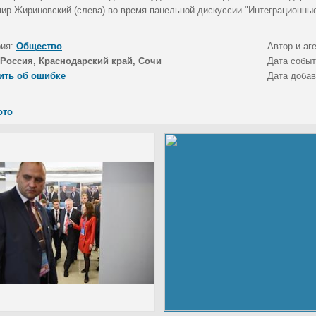
ир Жириновский (слева) во время панельной дискуссии "Интеграционны
рия:
Общество
Автор и аг
Россия, Краснодарский край, Сочи
Дата собы
ить об ошибке
Дата доба
ото