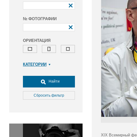
№ ФОТОГРАФИИ
ОРИЕНТАЦИЯ
КАТЕГОРИИ
Армия и ВПК
Досуг, туризм и отдых
Найти
Культура
Медицина
Сбросить фильтр
Наука
Образование
Общество
Окружающая среда
Политика
XIX Всемирный фес