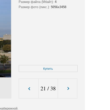
Размер файла (Мбайт):
4
Размер фото (пикс.):
5056x3458
Купить
21
/
38
 набережной.