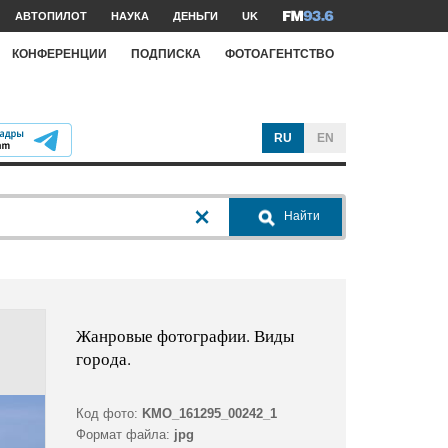
АВТОПИЛОТ
НАУКА
ДЕНЬГИ
UK
КОНФЕРЕНЦИИ
ПОДПИСКА
ФОТОАГЕНТСТВО
RU
EN
Найти
Жанровые фотографии. Виды
города.
Код фото:
KMO_161295_00242_1
Формат файла:
jpg