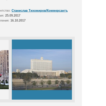
ентство:
Станислав Тихомиров/Коммерсантъ
тия:
25.09.2017
вления:
16.10.2017