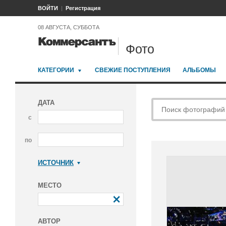
ВОЙТИ
Регистрация
08 АВГУСТА, СУББОТА
Фото
КАТЕГОРИИ
СВЕЖИЕ ПОСТУПЛЕНИЯ
АЛЬБОМЫ
ДАТА
с
по
ИСТОЧНИК
Коммерсантъ
МЕСТО
АВТОР