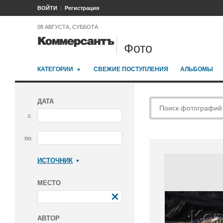
ВОЙТИ
Регистрация
08 АВГУСТА, СУББОТА
Фото
КАТЕГОРИИ
СВЕЖИЕ ПОСТУПЛЕНИЯ
АЛЬБОМЫ
ДАТА
с
по
ИСТОЧНИК
Коммерсантъ
МЕСТО
АВТОР