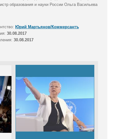
нистр образования и науки России Ольга Васильева
ентство:
Юрий Мартьянов/Коммерсантъ
тия:
30.08.2017
вления:
30.08.2017