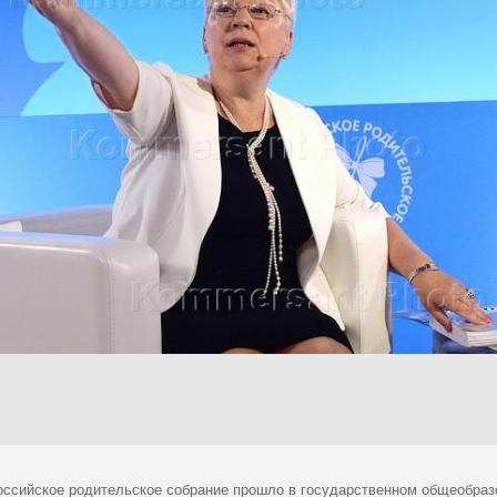
ссийское родительское собрание прошло в государственном общеобраз