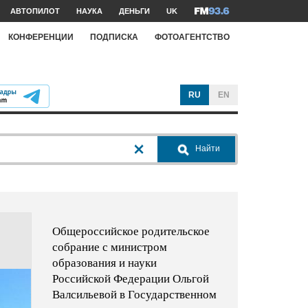
АВТОПИЛОТ
НАУКА
ДЕНЬГИ
UK
КОНФЕРЕНЦИИ
ПОДПИСКА
ФОТОАГЕНТСТВО
RU
EN
Найти
Общероссийское родительское
собрание с министром
образования и науки
Российской Федерации Ольгой
Валсильевой в Государственном