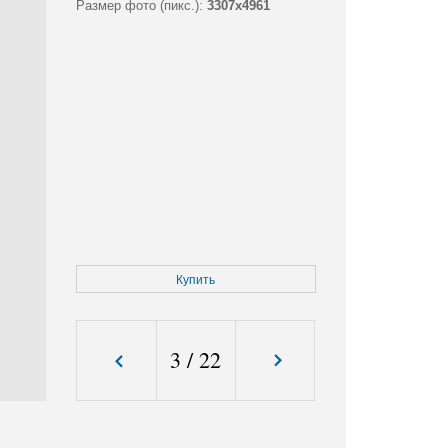
Размер фото (пикс.):
3307x4961
Купить
3
/
22