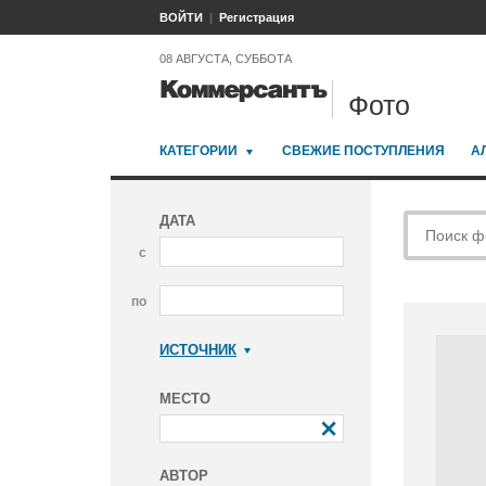
ВОЙТИ
Регистрация
08 АВГУСТА, СУББОТА
Фото
КАТЕГОРИИ
СВЕЖИЕ ПОСТУПЛЕНИЯ
А
ДАТА
с
по
ИСТОЧНИК
Коммерсантъ
МЕСТО
АВТОР