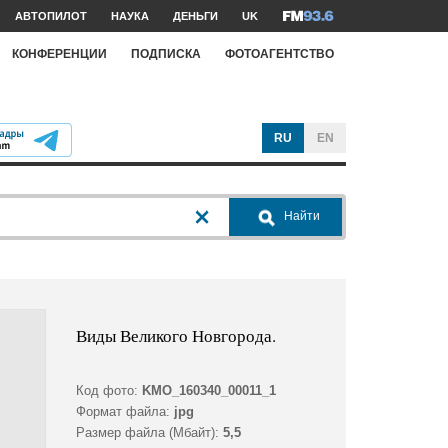
АВТОПИЛОТ
НАУКА
ДЕНЬГИ
UK
КОНФЕРЕНЦИИ
ПОДПИСКА
ФОТОАГЕНТСТВО
RU
EN
Найти
Виды Великого Новгорода.
Код фото:
KMO_160340_00011_1
Формат файла:
jpg
Размер файла (Мбайт):
5,5