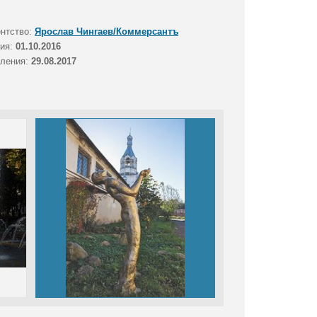
ентство:
Ярослав Чингаев/Коммерсантъ
тия:
01.10.2016
вления:
29.08.2017