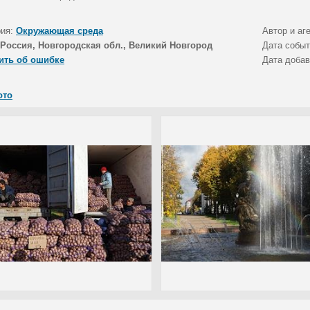
рия:
Окружающая среда
Автор и аг
Россия, Новгородская обл., Великий Новгород
Дата собы
ить об ошибке
Дата доба
ото