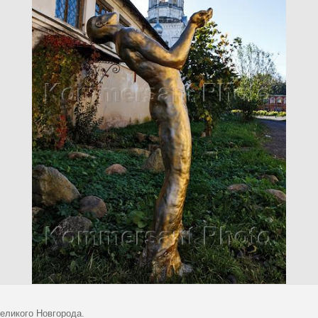
еликого Новгорода.