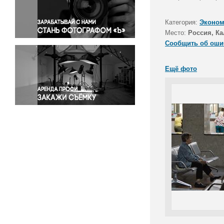
Правосудие
Происшествия и конфликты
Категория:
Эконом
Религия
Место:
Россия, Ка
Сообщить об оши
Светская жизнь
Спорт
Ещё фото
Экология
Экономика и бизнес