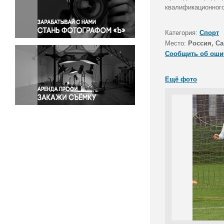
Правосудие
квалификационного
Происшествия и конфликты
Религия
Категория:
Спорт
Место:
Россия, Са
Светская жизнь
Сообщить об оши
Спорт
Экология
Ещё фото
Экономика и бизнес