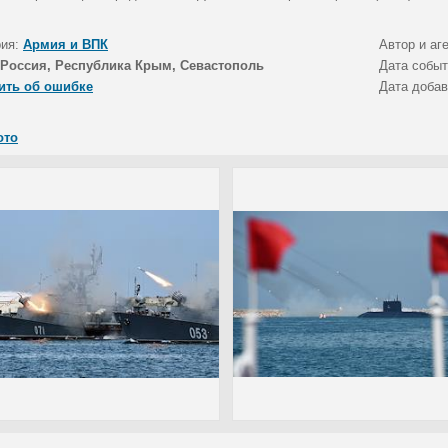
рия:
Армия и ВПК
Автор и аг
Россия, Республика Крым, Севастополь
Дата собы
ить об ошибке
Дата доба
ото