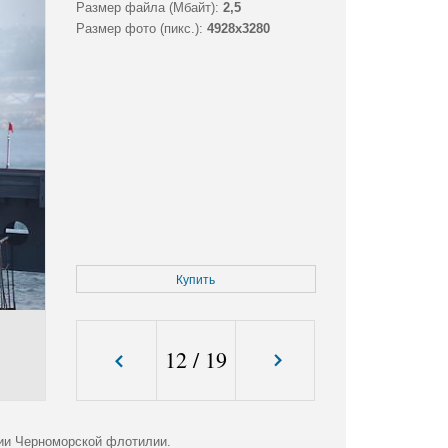
Размер файла (Мбайт):
2,5
Размер фото (пикс.):
4928x3280
Купить
12
/
19
сии Черноморской флотилии.