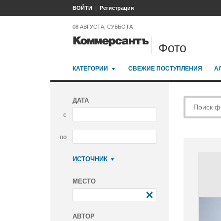
ВОЙТИ
Регистрация
08 АВГУСТА, СУББОТА
Фото
КАТЕГОРИИ
СВЕЖИЕ ПОСТУПЛЕНИЯ
А
ДАТА
с
по
ИСТОЧНИК
Коммерсантъ
МЕСТО
АВТОР