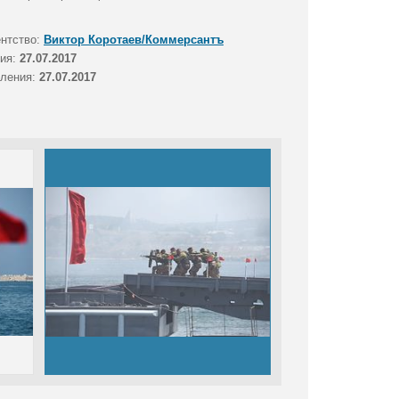
ентство:
Виктор Коротаев/Коммерсантъ
тия:
27.07.2017
вления:
27.07.2017