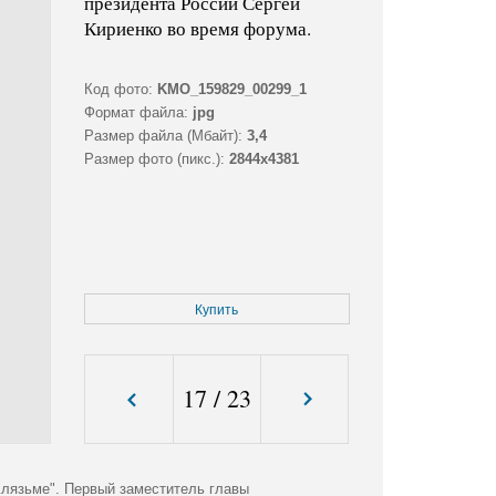
президента России Сергей
Кириенко во время форума.
Код фото:
KMO_159829_00299_1
Формат файла:
jpg
Размер файла (Мбайт):
3,4
Размер фото (пикс.):
2844x4381
Купить
17
/
23
лязьме". Первый заместитель главы