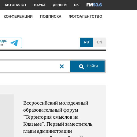
АВТОПИЛОТ
НАУКА
ДЕНЬГИ
UK
КОНФЕРЕНЦИИ
ПОДПИСКА
ФОТОАГЕНТСТВО
RU
EN
Найти
Всероссийский молодежный
образовательный форум
"Территория смыслов на
Клязьме". Первый заместитель
главы администрации