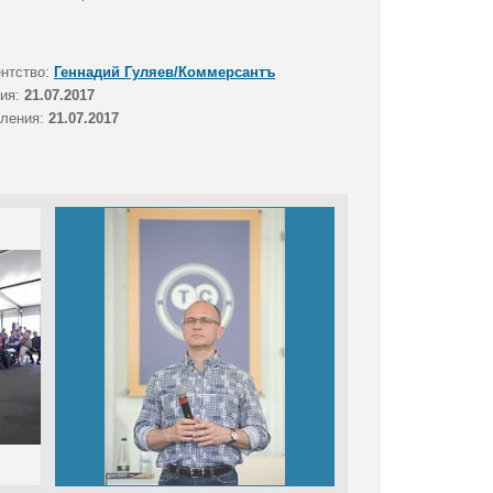
ентство:
Геннадий Гуляев/Коммерсантъ
тия:
21.07.2017
вления:
21.07.2017