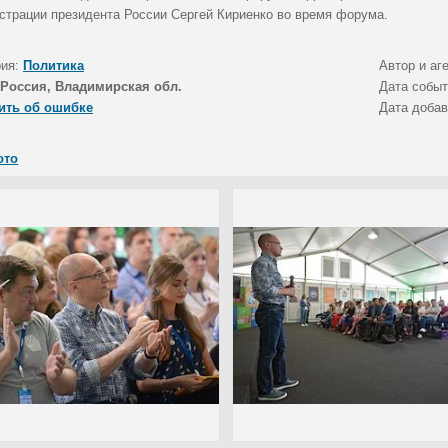
страции президента России Сергей Кириенко во время форума.
рия:
Политика
Автор и аг
Россия, Владимирская обл.
Дата собы
ить об ошибке
Дата доба
ото