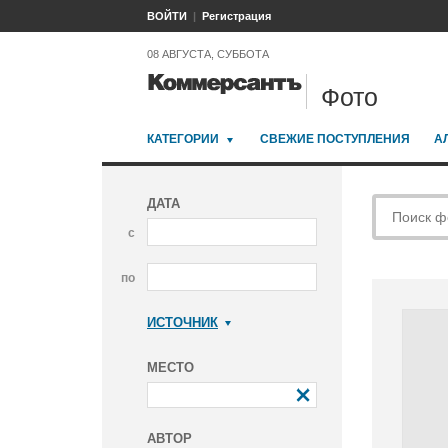
ВОЙТИ
Регистрация
08 АВГУСТА, СУББОТА
Фото
КАТЕГОРИИ
СВЕЖИЕ ПОСТУПЛЕНИЯ
А
ДАТА
с
по
ИСТОЧНИК
Коммерсантъ
МЕСТО
АВТОР