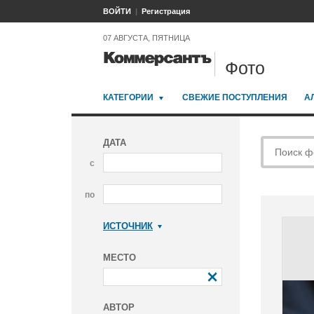
ВОЙТИ
Регистрация
07 АВГУСТА, ПЯТНИЦА
Фото
КАТЕГОРИИ
СВЕЖИЕ ПОСТУПЛЕНИЯ
А
ДАТА
с
по
ИСТОЧНИК
Коммерсантъ
МЕСТО
АВТОР