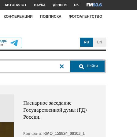
АВТОПИЛОТ
НАУКА
ДЕНЬГИ
UK
КОНФЕРЕНЦИИ
ПОДПИСКА
ФОТОАГЕНТСТВО
RU
EN
Найти
Пленарное заседание
Государственной думы (ГД)
России.
Код фото:
KMO_159824_00103_1