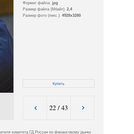
Формат файла:
jpg
Размер файла (Мбайт):
2,4
Размер фото (пикс.):
4928x3280
Купить
22
/
43
дателя комитета ГД России по финансовому рынку