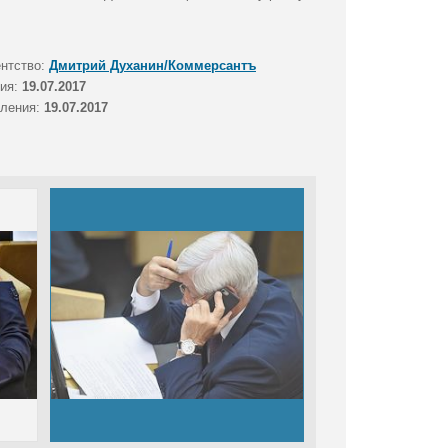
ентство:
Дмитрий Духанин/Коммерсантъ
тия:
19.07.2017
вления:
19.07.2017