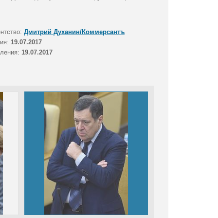
ентство:
Дмитрий Духанин/Коммерсантъ
тия:
19.07.2017
вления:
19.07.2017