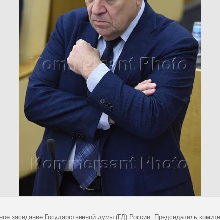
ное заседание Государственной думы (ГД) России. Председатель комит