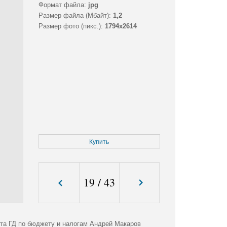
Формат файла:
jpg
Размер файла (Мбайт):
1,2
Размер фото (пикс.):
1794x2614
Купить
19
/
43
ета ГД по бюджету и налогам Андрей Макаров