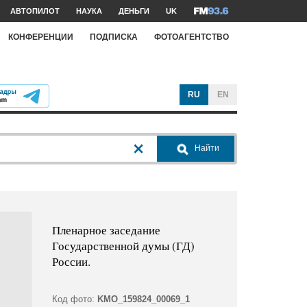
АВТОПИЛОТ
НАУКА
ДЕНЬГИ
UK
КОНФЕРЕНЦИИ
ПОДПИСКА
ФОТОАГЕНТСТВО
RU
EN
Найти
Пленарное заседание
Государственной думы (ГД)
России.
Код фото:
KMO_159824_00069_1