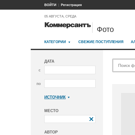
ВОЙТИ
Регистрация
05 АВГУСТА, СРЕДА
Фото
КАТЕГОРИИ
СВЕЖИЕ ПОСТУПЛЕНИЯ
А
ДАТА
с
по
ИСТОЧНИК
Коммерсантъ
МЕСТО
АВТОР