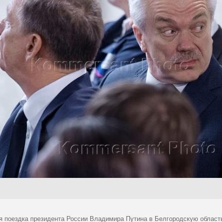
я поездка президента России Владимира Путина в Белгородскую область