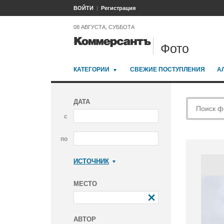
ВОЙТИ
Регистрация
08 АВГУСТА, СУББОТА
Фото
КАТЕГОРИИ
СВЕЖИЕ ПОСТУПЛЕНИЯ
А
ДАТА
с
по
ИСТОЧНИК
Коммерсантъ
МЕСТО
АВТОР