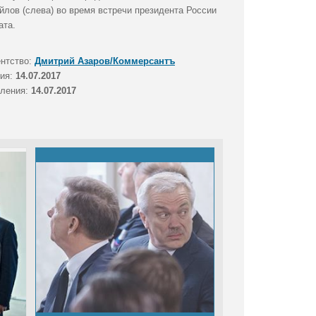
лов (слева) во время встречи президента России
ата.
ентство:
Дмитрий Азаров/Коммерсантъ
тия:
14.07.2017
вления:
14.07.2017