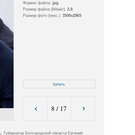
Формат файла:
jpg
Размер файла (Мбайт):
2,8
Размер фото (пикс.):
3500x2965
Купить
8
/
17
. Губернатор Белгородской области Евгений