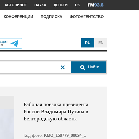
АВТОПИЛОТ
НАУКА
ДЕНЬГИ
UK
КОНФЕРЕНЦИИ
ПОДПИСКА
ФОТОАГЕНТСТВО
RU
EN
Найти
Рабочая поездка президента
России Владимира Путина в
Белгородскую область.
Код фото:
KMO_159779_00024_1