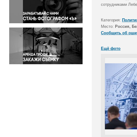
Правосудие
сотрудниками Лебе
Происшествия и конфликты
Религия
Категория:
Полити
Место:
Россия, Бе
Светская жизнь
Сообщить об оши
Спорт
Экология
Ещё фото
Экономика и бизнес