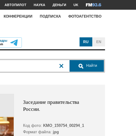
АВТОПИЛОТ
НАУКА
ДЕНЬГИ
UK
КОНФЕРЕНЦИИ
ПОДПИСКА
ФОТОАГЕНТСТВО
RU
EN
Найти
Заседание правительства
России.
Код фото:
KMO_159754_00294_1
Формат файла:
jpg