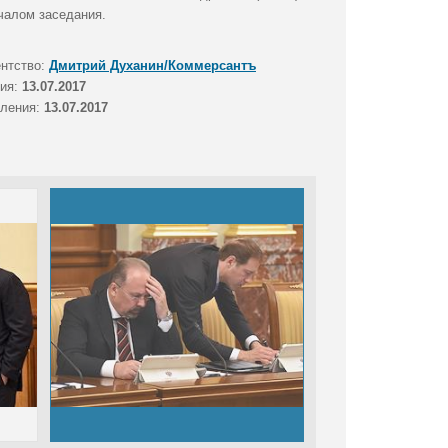
чалом заседания.
ентство:
Дмитрий Духанин/Коммерсантъ
тия:
13.07.2017
вления:
13.07.2017