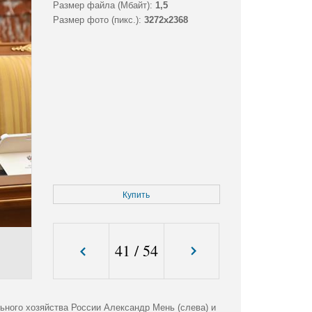
Размер файла (Мбайт):
1,5
Размер фото (пикс.):
3272x2368
Купить
41
/
54
ного хозяйства России Александр Мень (слева) и