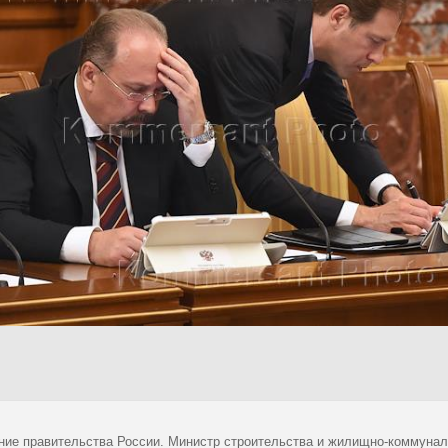
ние правительства России. Министр строительства и жилищно-коммуналь