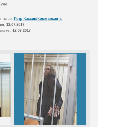
суде.
ентство:
Петр Кассин/Коммерсантъ
тия:
12.07.2017
вления:
12.07.2017