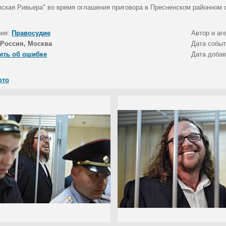
вская Ривьера" во время оглашения приговора в Пресненском районном 
рия:
Правосудие
Автор и аг
Россия, Москва
Дата собы
ить об ошибке
Дата доба
ото