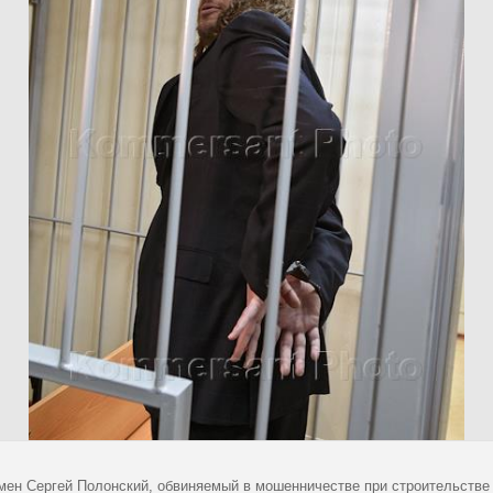
мен Сергей Полонский, обвиняемый в мошенничестве при строительстве