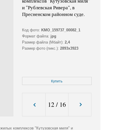
комплексов "Кутузовская миля"
и "Рублевская Ривера", в
Пресненском районном суде.
Код фото:
KMO_159737_00082_1
Формат файла:
jpg
Размер файла (Мбайт):
2,4
Размер фото (пикс.):
2893x3923
Купить
12
/
16
 жилых комплексов "Кутузовская миля" и