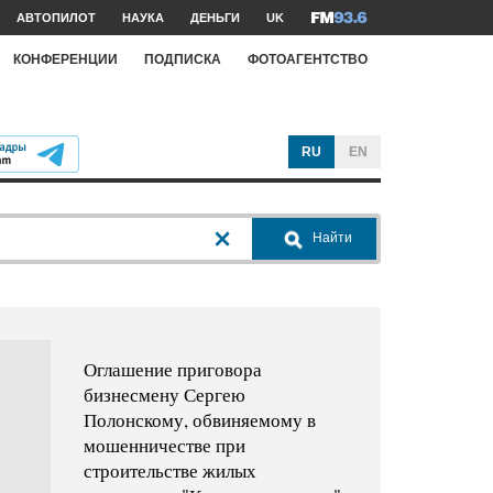
АВТОПИЛОТ
НАУКА
ДЕНЬГИ
UK
КОНФЕРЕНЦИИ
ПОДПИСКА
ФОТОАГЕНТСТВО
RU
EN
Найти
Оглашение приговора
бизнесмену Сергею
Полонскому, обвиняемому в
мошенничестве при
строительстве жилых