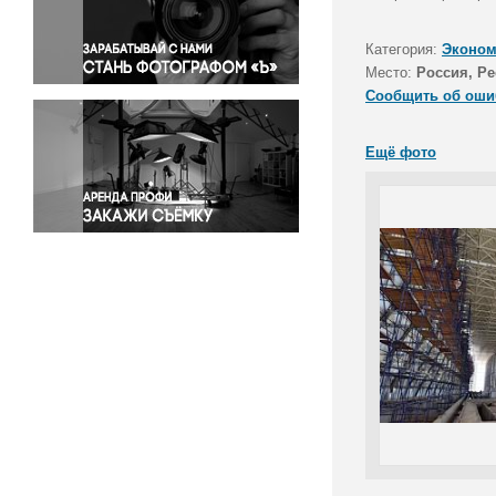
Правосудие
Происшествия и конфликты
Категория:
Эконом
Религия
Место:
Россия, Р
Сообщить об оши
Светская жизнь
Спорт
Ещё фото
Экология
Экономика и бизнес