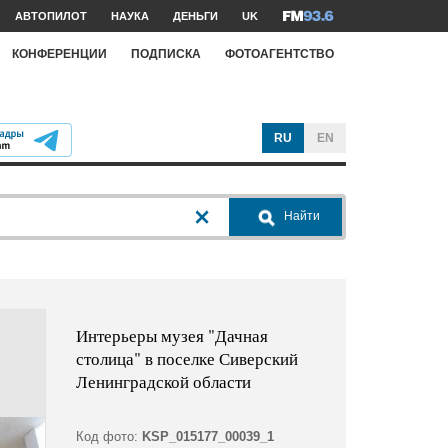
АВТОПИЛОТ
НАУКА
ДЕНЬГИ
UK
КОНФЕРЕНЦИИ
ПОДПИСКА
ФОТОАГЕНТСТВО
RU
EN
Найти
Интерьеры музея "Дачная
столица" в поселке Сиверский
Ленинградской области
Код фото:
KSP_015177_00039_1