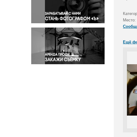
Правосудие
Происшествия и конфликты
Катего
Религия
Место:
Сообщ
Светская жизнь
Спорт
Ещё ф
Экология
Экономика и бизнес