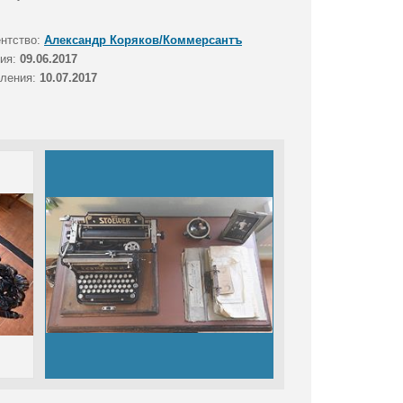
ентство:
Александр Коряков/Коммерсантъ
тия:
09.06.2017
вления:
10.07.2017