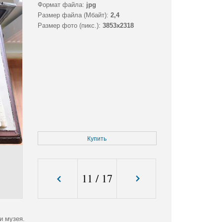
Формат файла:
jpg
Размер файла (Мбайт):
2,4
Размер фото (пикс.):
3853x2318
Купить
11
/
17
и музея.