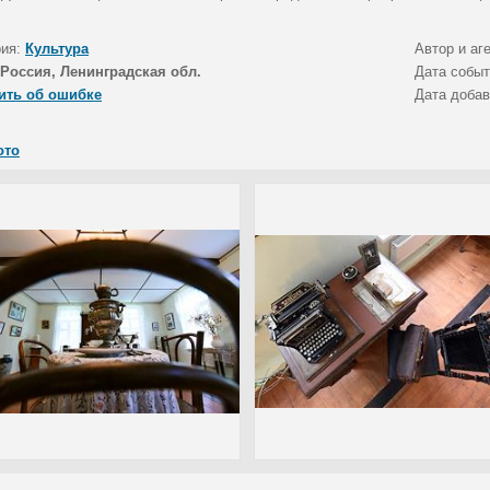
рия:
Культура
Автор и аг
Россия, Ленинградская обл.
Дата собы
ить об ошибке
Дата доба
ото