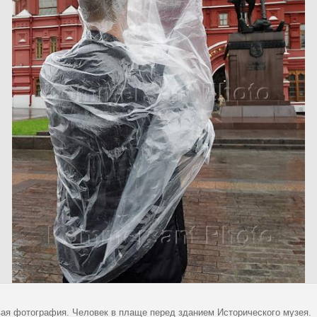
ая фотография. Человек в плаще перед зданием Исторического музея.