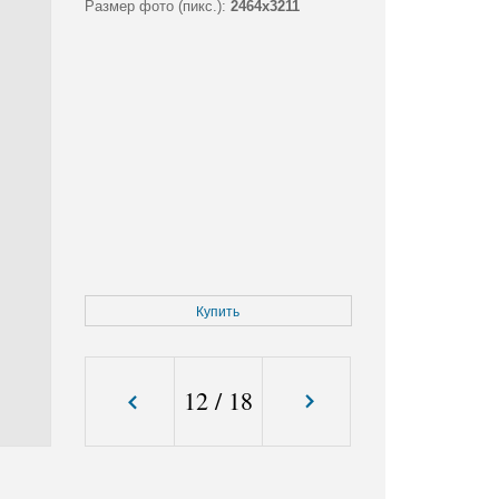
Размер фото (пикс.):
2464x3211
Купить
12
/
18