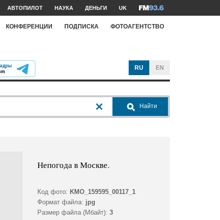
АВТОПИЛОТ
НАУКА
ДЕНЬГИ
UK
КОНФЕРЕНЦИИ
ПОДПИСКА
ФОТОАГЕНТСТВО
RU
EN
Найти
Непогода в Москве.
Код фото:
KMO_159595_00117_1
Формат файла:
jpg
Размер файла (Мбайт):
3