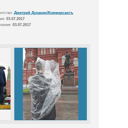
ентство:
Дмитрий Духанин/Коммерсантъ
тия:
03.07.2017
вления:
03.07.2017