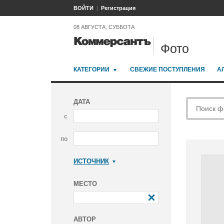
ВОЙТИ
Регистрация
08 АВГУСТА, СУББОТА
Фото
КАТЕГОРИИ
СВЕЖИЕ ПОСТУПЛЕНИЯ
А
ДАТА
с
по
ИСТОЧНИК
Коммерсантъ
МЕСТО
АВТОР